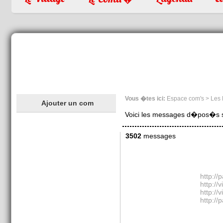
Vous �tes ici:
Espace com's > Les
Ajouter un com
Voici les messages d�pos�s sur
3502
messages
http://
http://
http:/
http://