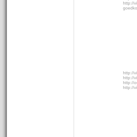
http://
goedko
http://
http://
http://
http://