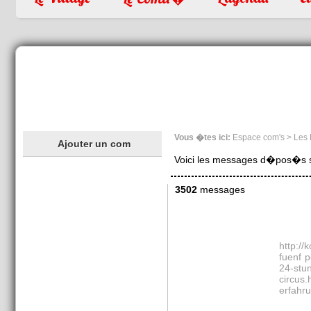
Vous �tes ici:
Espace com's > Les
Ajouter un com
Voici les messages d�pos�s sur
3502
messages
http://
fuenf p
24-stu
circus.
erfahru