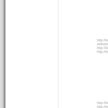
http://
selbst
http://
http://
http://
http://