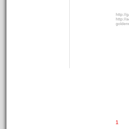
http://
http://
golden
1