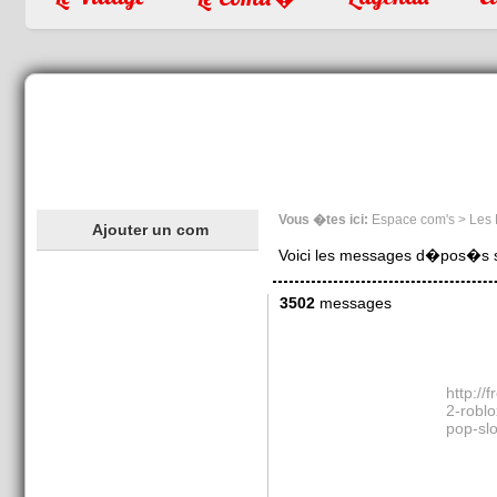
Vous �tes ici:
Espace com's > Les
Ajouter un com
Voici les messages d�pos�s sur
3502
messages
http://
2-robl
pop-slo