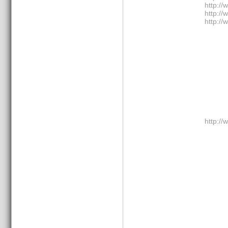
http://
http://
http://
http://