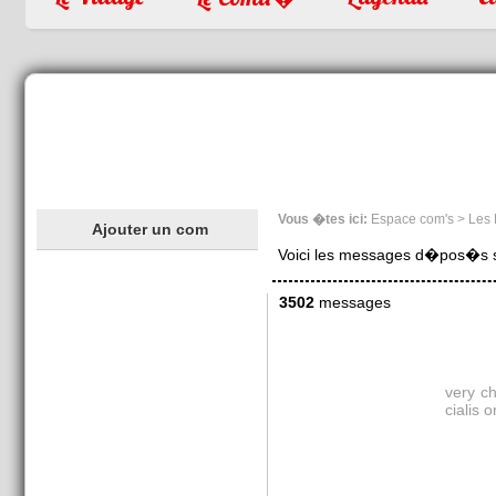
Vous �tes ici:
Espace com's > Les
Ajouter un com
Voici les messages d�pos�s sur
3502
messages
very c
cialis o