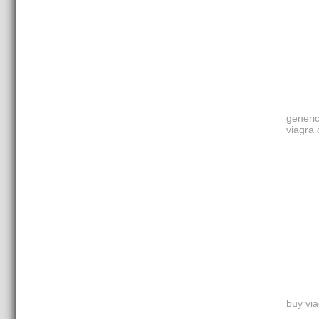
generic
viagra 
buy via