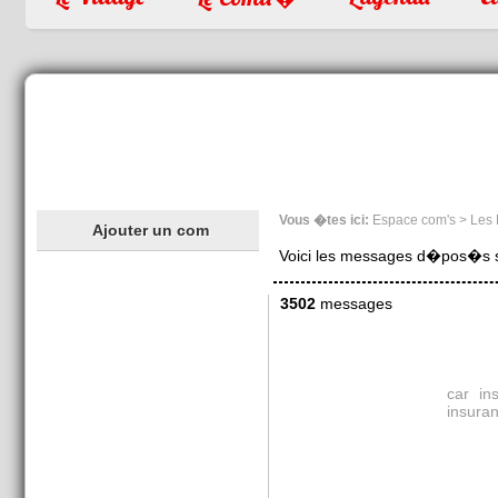
Vous �tes ici:
Espace com's > Les
Ajouter un com
Voici les messages d�pos�s sur
3502
messages
car in
insura