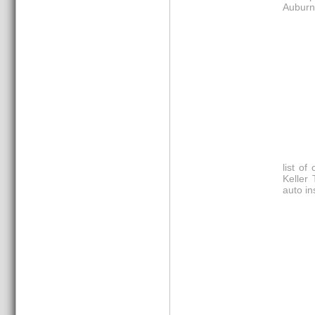
Auburn
list of
Keller
auto i