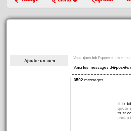
Vous �tes ici:
Espace com's > Les
Ajouter un com
Voici les messages d�pos�s sur
3502
messages
little b
quote
i
trust 
cheap 