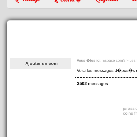
Vous �tes ici:
Espace com's > Les
Ajouter un com
Voici les messages d�pos�s sur
3502
messages
jurass
coins f