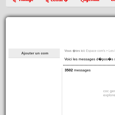
Vous �tes ici:
Espace com's > Les
Ajouter un com
Voici les messages d�pos�s sur
3502
messages
coc ge
explore