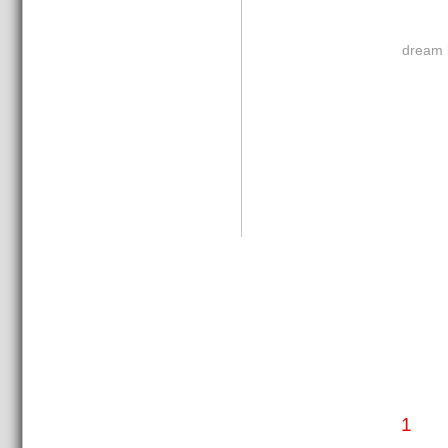
dream 
1