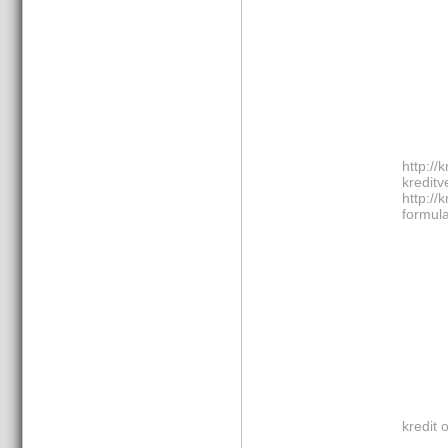
http://
kredi
http://
formula
kredit