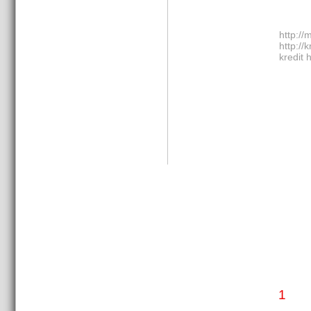
http://
http://
kredit
1