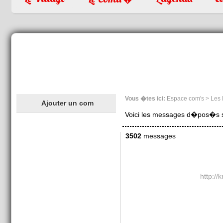
Vous �tes ici:
Espace com's > Les
Ajouter un com
Voici les messages d�pos�s sur
3502
messages
http://