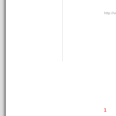
http://
1