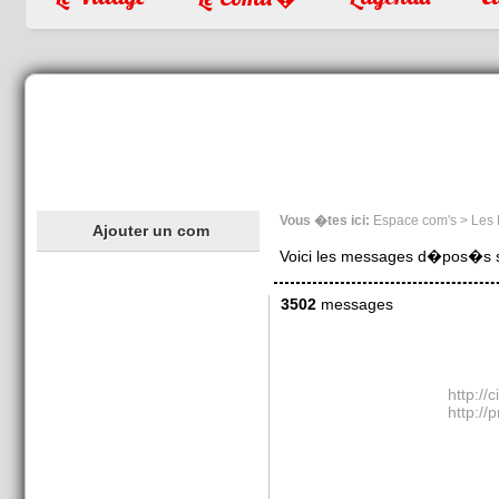
Vous �tes ici:
Espace com's > Les
Ajouter un com
Voici les messages d�pos�s sur
3502
messages
http://
http://