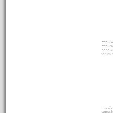
http://
http://
hong-k
forum.
http://
cama.h