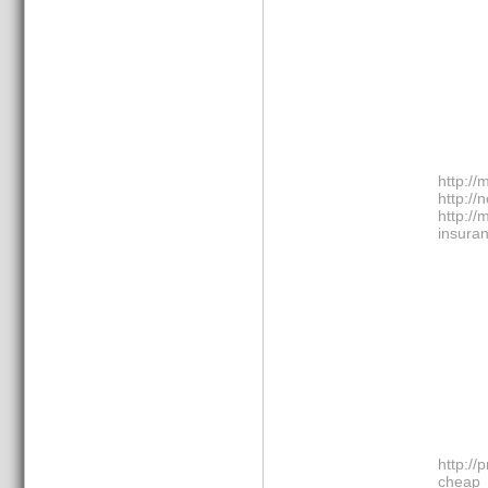
http://
http://
http://
insura
http://
ch