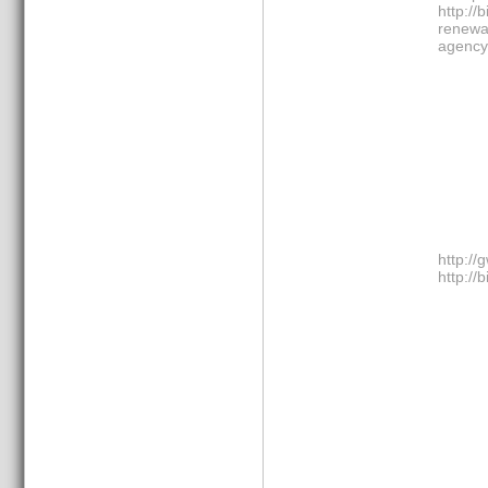
http://
renewa
agency
http://
http://