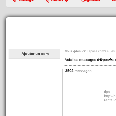
Vous �tes ici:
Espace com's > Les
Ajouter un com
Voici les messages d�pos�s sur
3502
messages
tips
http://
rental 