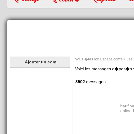
Vous �tes ici:
Espace com's > Les
Ajouter un com
Voici les messages d�pos�s sur
3502
messages
baufin
online-