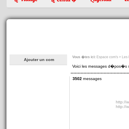
Vous �tes ici:
Espace com's > Les
Ajouter un com
Voici les messages d�pos�s sur
3502
messages
http://
http://