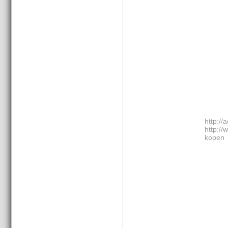
http://
http://
kopen