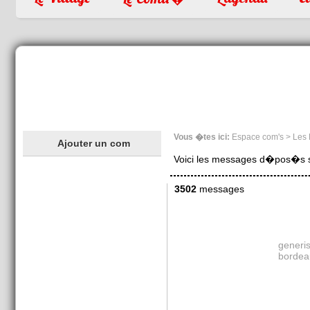
Vous �tes ici:
Espace com's > Les
Ajouter un com
Voici les messages d�pos�s sur
3502
messages
generis
bordea