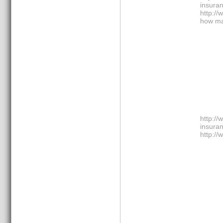
insuran
http://
how man
http://
insuran
http://