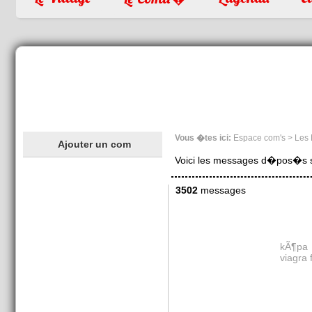
Vous �tes ici:
Espace com's > Les
Ajouter un com
Voici les messages d�pos�s sur
3502
messages
kÃ¶pa 
viagra 